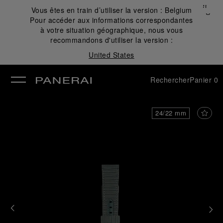
Fermer
Vous êtes en train d’utiliser la version :
Belgium
✕
Pour accéder aux informations correspondantes
mer
à votre situation géographique, nous vous
recommandons d'utiliser la version :
United States
Rechercher
Panier
0
24/22 mm