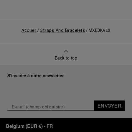
Accueil
Straps And Bracelets
MXE0KVL2
Back to top
S’inscrire à notre newsletter
ENVOYER
Belgium
(
EUR €
)
- FR