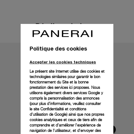
Détails techniques
Politique des cookies
Accepter les cookies techniques
Le présent site Internet utilise des cookies et
technologies similaires pour garantir le bon
fonctionnement du Site et la bonne
prestation des services ici proposes. Nous
utilisons également divers services Google y
compris la personnalisation des annonces
(pour plus d'informations, veuillez consulter
le
site Confidentialité et conditions
d'utilisation de Google
) ainsi que nos propres
cookies analytiques et ceux de tiers afin de
comprendre et d'améliorer l'expérience de
navigation de l'utilisateur, et d'envoyer des