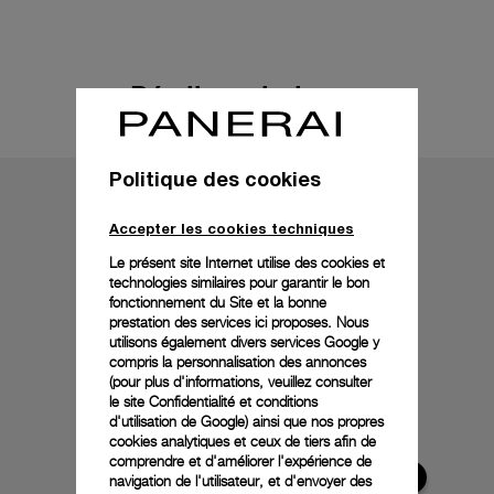
Détails techniques
Politique des cookies
Accepter les cookies techniques
Le présent site Internet utilise des cookies et
technologies similaires pour garantir le bon
fonctionnement du Site et la bonne
prestation des services ici proposes. Nous
utilisons également divers services Google y
compris la personnalisation des annonces
(pour plus d'informations, veuillez consulter
le
site Confidentialité et conditions
d'utilisation de Google
) ainsi que nos propres
cookies analytiques et ceux de tiers afin de
comprendre et d'améliorer l'expérience de
navigation de l'utilisateur, et d'envoyer des