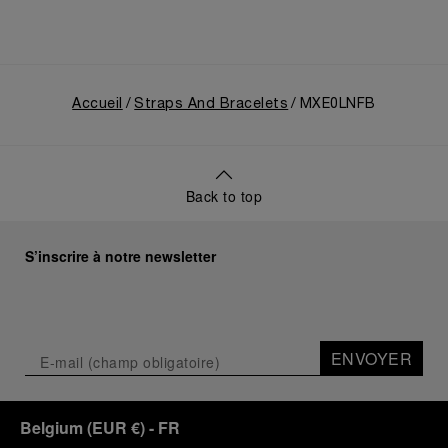
Accueil
Straps And Bracelets
MXE0LNFB
Back to top
S’inscrire à notre newsletter
ENVOYER
Belgium
(
EUR €
)
- FR