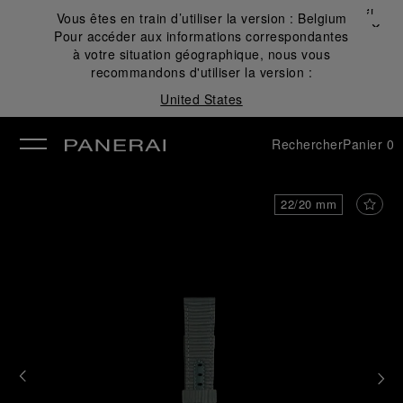
Fermer
Vous êtes en train d’utiliser la version :
Belgium
✕
Pour accéder aux informations correspondantes
mer
à votre situation géographique, nous vous
recommandons d'utiliser la version :
United States
Rechercher
Panier
0
22/20 mm