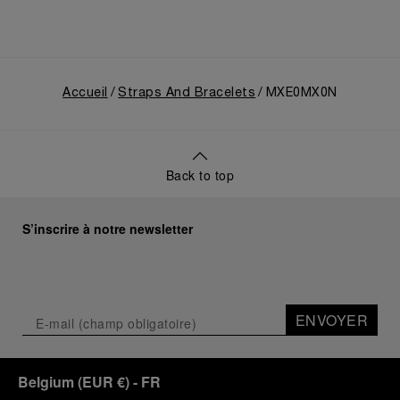
Accueil
Straps And Bracelets
MXE0MX0N
Back to top
S’inscrire à notre newsletter
ENVOYER
Belgium
(
EUR €
)
- FR