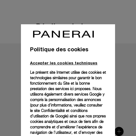
Détails techniques
Politique des cookies
Accepter les cookies techniques
Le présent site Internet utilise des cookies et
technologies similaires pour garantir le bon
fonctionnement du Site et la bonne
prestation des services ici proposes. Nous
utilisons également divers services Google y
compris la personnalisation des annonces
(pour plus d'informations, veuillez consulter
le
site Confidentialité et conditions
d'utilisation de Google
) ainsi que nos propres
cookies analytiques et ceux de tiers afin de
comprendre et d'améliorer l'expérience de
navigation de l'utilisateur, et d'envoyer des