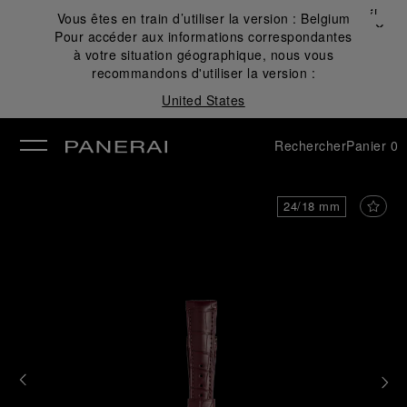
Fermer
Vous êtes en train d’utiliser la version :
Belgium
✕
Pour accéder aux informations correspondantes
mer
à votre situation géographique, nous vous
recommandons d'utiliser la version :
United States
Rechercher
Panier
0
24/18 mm