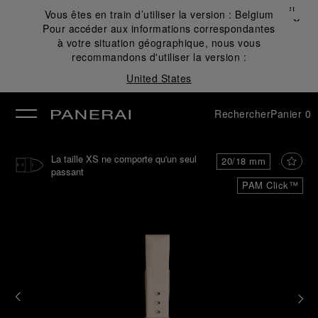
Fermer
Vous êtes en train d’utiliser la version :
Belgium
✕
Pour accéder aux informations correspondantes
mer
à votre situation géographique, nous vous
recommandons d'utiliser la version :
United States
Rechercher
Panier
0
La taille XS ne comporte qu'un seul
20/18 mm
passant
PAM Click™