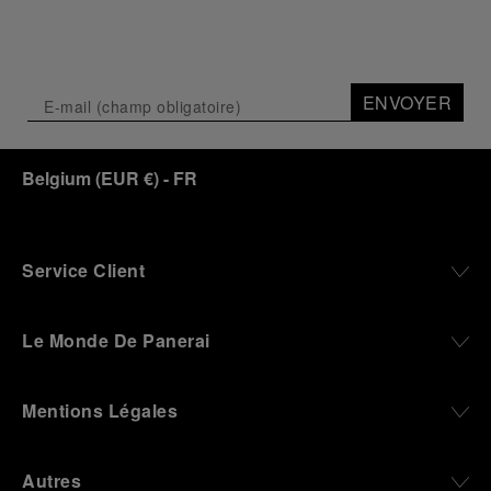
ENVOYER
Belgium
(
EUR €
)
- FR
Service Client
Le Monde De Panerai
Mentions Légales
Autres