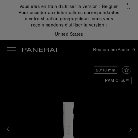
Fermer
Vous êtes en train d’utiliser la version :
Belgium
✕
Pour accéder aux informations correspondantes
mer
à votre situation géographique, nous vous
recommandons d'utiliser la version :
United States
Rechercher
Panier
0
20/18 mm
PAM Click™