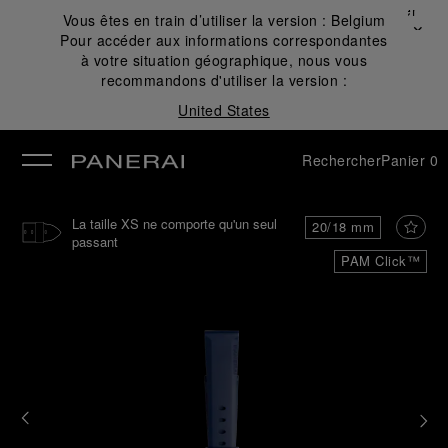
Fermer
Vous êtes en train d’utiliser la version :
Belgium
✕
Pour accéder aux informations correspondantes
mer
à votre situation géographique, nous vous
recommandons d'utiliser la version :
United States
Rechercher
Panier
0
La taille XS ne comporte qu'un seul
20/18 mm
passant
PAM Click™