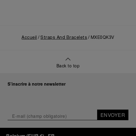
Accueil
Straps And Bracelets
MXE0QK3V
Back to top
S’inscrire à notre newsletter
ENVOYER
Belgium
(
EUR €
)
- FR