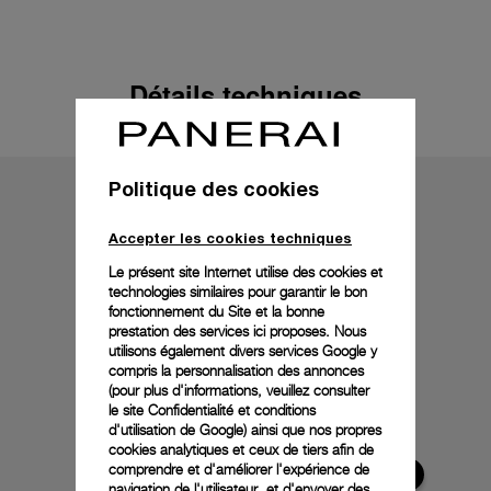
Détails techniques
Politique des cookies
Accepter les cookies techniques
Le présent site Internet utilise des cookies et
technologies similaires pour garantir le bon
fonctionnement du Site et la bonne
prestation des services ici proposes. Nous
utilisons également divers services Google y
compris la personnalisation des annonces
(pour plus d'informations, veuillez consulter
le
site Confidentialité et conditions
d'utilisation de Google
) ainsi que nos propres
cookies analytiques et ceux de tiers afin de
comprendre et d'améliorer l'expérience de
navigation de l'utilisateur, et d'envoyer des