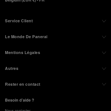
Service Client
Le Monde De Panerai
Mentions Légales
Autres
Rester en contact
Besoin d’aide ?
N
ous contacter
.