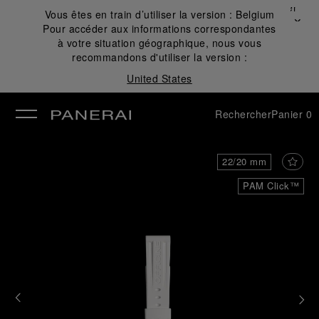
Fermer
Vous êtes en train d’utiliser la version :
Belgium
✕
Pour accéder aux informations correspondantes
mer
à votre situation géographique, nous vous
recommandons d'utiliser la version :
United States
Rechercher
Panier
0
22/20 mm
PAM Click™