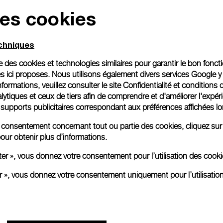
des cookies
echniques
ise des cookies et technologies similaires pour garantir le bon fonc
s ici proposes. Nous utilisons également divers services Google y
formations, veuillez consulter le
site Confidentialité et conditions 
ytiques et ceux de tiers afin de comprendre et d'améliorer l'expér
es supports publicitaires correspondant aux préférences affichées lo
re consentement concernant tout ou partie des cookies, cliquez sur
our obtenir plus d’informations.
ter », vous donnez votre consentement pour l’utilisation des coo
er », vous donnez votre consentement uniquement pour l’utilisatio