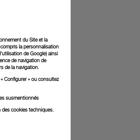
tionnement du Site et la
 compris la personnalisation
d'utilisation de Google
) ainsi
ience de navigation de
rs de la navigation.
 « Configurer » ou consultez
kies susmentionnés
n des cookies techniques.