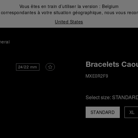
Vous êtes en train d’utiliser la version :
Belgium
correspondantes à votre situation géographique, nous vous recom
United States
nerai
Bracelets Cao
24/22 mm
MXE0R2F9
Select size:
STANDAR
STANDARD
XL