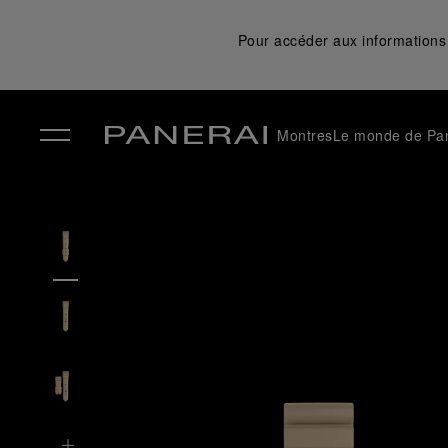
Pour accéder aux informations 
Montres
Le monde de Pa
✕