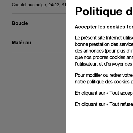
Caoutchouc beige, 24/22, STD
Politique 
Boucle
Accepter les cookies t
Le présent site Internet util
Matériau
bonne prestation des service
des annonces (pour plus d'in
que nos propres cookies anal
l'utilisateur, et d'envoyer d
Pour modifier ou retirer vot
notre
politique des cookies
p
En cliquant sur « Tout accep
En cliquant sur « Tout refus