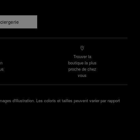
ciergerie
Trouver la
un
boutique la plus
us
proche de chez
vous
ges d'illustration. Les coloris et tailles peuvent varier par rapport