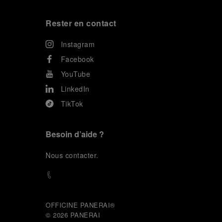
Rester en contact
Instagram
Facebook
YouTube
LinkedIn
TikTok
Besoin d’aide ?
N
ous contacter
.
OFFICINE PANERAI®
© 2026 
PANERAI