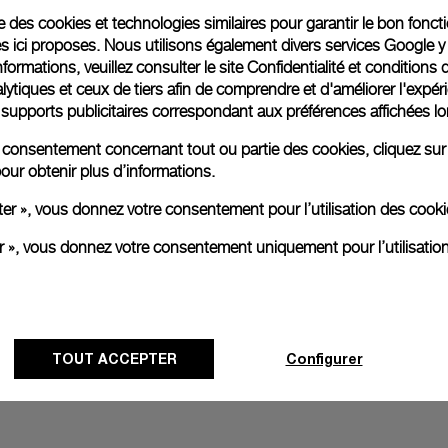
ise des cookies et technologies similaires pour garantir le bon fonc
Toutes les images sont des ima
s ici proposes. Nous utilisons également divers services Google y
aux produits réels.
formations, veuillez consulter le
site Confidentialité et conditions 
ytiques et ceux de tiers afin de comprendre et d'améliorer l'expér
es supports publicitaires correspondant aux préférences affichées lo
re consentement concernant tout ou partie des cookies, cliquez sur
our obtenir plus d’informations.
ter », vous donnez votre consentement pour l’utilisation des coo
er », vous donnez votre consentement uniquement pour l’utilisatio
TOUT ACCEPTER
Configurer