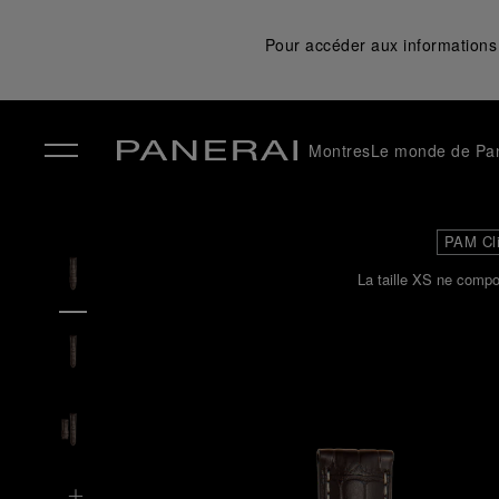
Pour accéder aux informations 
Montres
Le monde de Pa
✕
PAM Cl
La taille XS ne compo