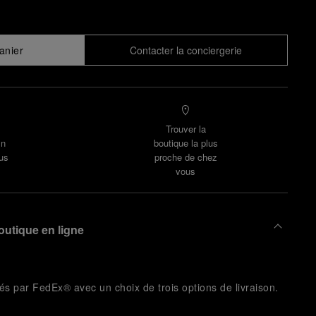
anier
Contacter la conciergerie
Trouver la
un
boutique la plus
us
proche de chez
vous
outique en ligne
és par FedEx® avec un choix de trois options de livraison.