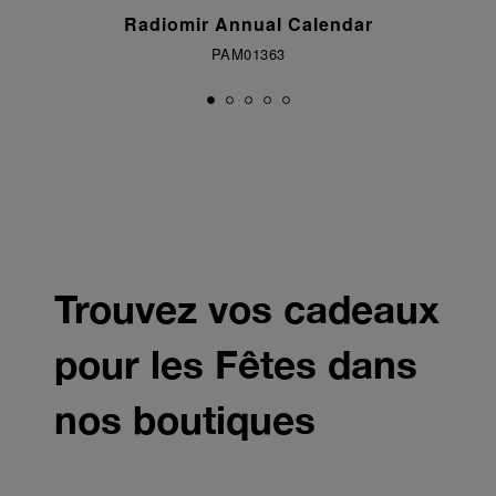
Le bracelet en métal
Nous contacter
Rester informé
En savoir plus
45mm
42m
Radiomir Annual Calendar