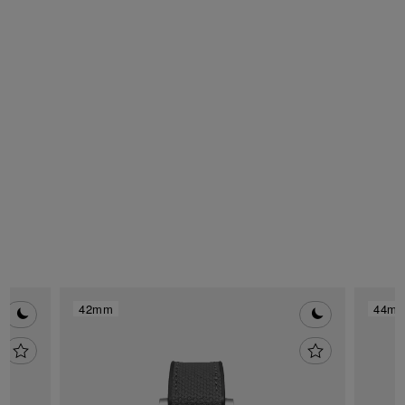
Illuminez la saison
42mm
44m