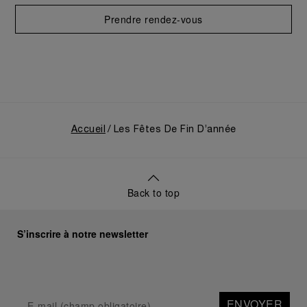
PAM01363
Trouvez vos cadeaux
pour les Fêtes dans
nos boutiques