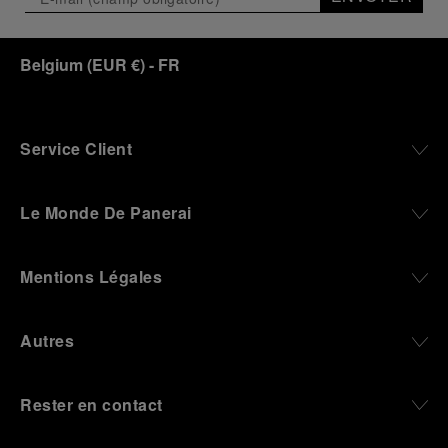
Prendre rendez-vous
Accueil
Les Fêtes De Fin D’année
Back to top
S’inscrire à notre newsletter
ENVOYER