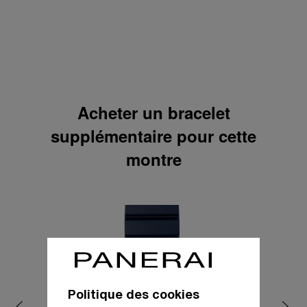
Carte 2
Carte 3
Carte 4
Politique des cookies
Choisissez votre bracelet