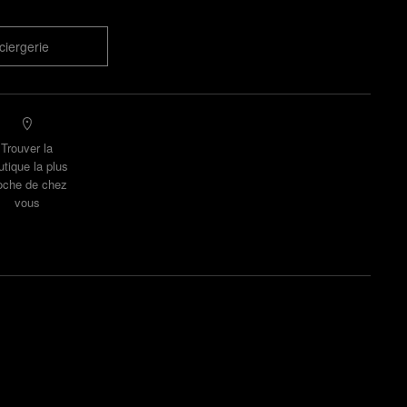
ciergerie
Trouver la
utique la plus
oche de chez
vous