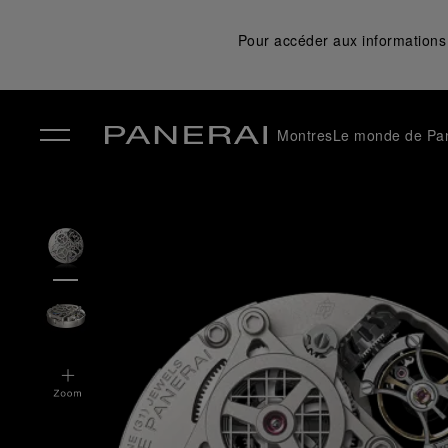
Pour accéder aux informations 
Montres
Le monde de Pa
✕