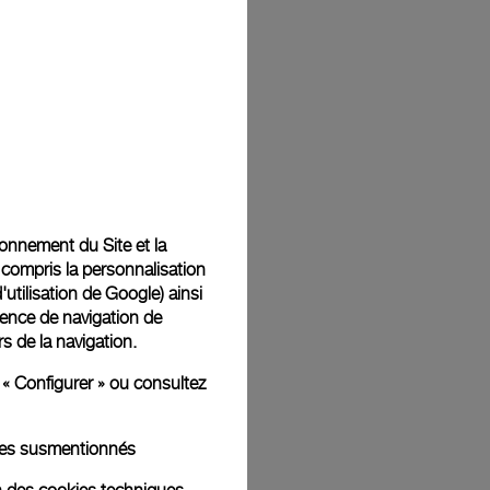
tionnement du Site et la
 compris la personnalisation
d'utilisation de Google
) ainsi
ience de navigation de
rs de la navigation.
 « Configurer » ou consultez
kies susmentionnés