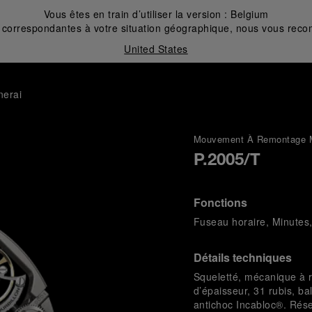
Vous êtes en train d’utiliser la version :
Belgium
correspondantes à votre situation géographique, nous vous recom
United States
nerai
Mouvement À Remontage 
P.2005/T
Fonctions
Fuseau horaire, Minutes
Détails techniques
Squeletté, mécanique à 
d’épaisseur, 31 rubis, b
antichoc Incabloc®. Rése