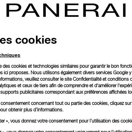
e le
re les
tègre
, elle
des cookies
sur
ffets
echniques
ise des cookies et technologies similaires pour garantir le bon fonc
s ici proposes. Nous utilisons également divers services Google y
formations, veuillez consulter le
site Confidentialité et conditions 
ytiques et ceux de tiers afin de comprendre et d'améliorer l'expér
es supports publicitaires correspondant aux préférences affichées lo
re consentement concernant tout ou partie des cookies, cliquez sur
our obtenir plus d’informations.
ter », vous donnez votre consentement pour l’utilisation des coo