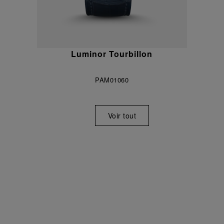
Luminor Tourbillon
PAM01060
Voir tout