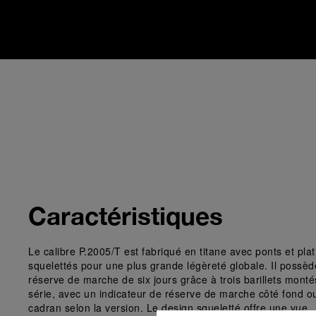
Caractéristiques
Le calibre P.2005/T est fabriqué en titane avec ponts et plat
squelettés pour une plus grande légèreté globale. Il possè
réserve de marche de six jours grâce à trois barillets monté
série, avec un indicateur de réserve de marche côté fond o
cadran selon la version. Le design squeletté offre une vue