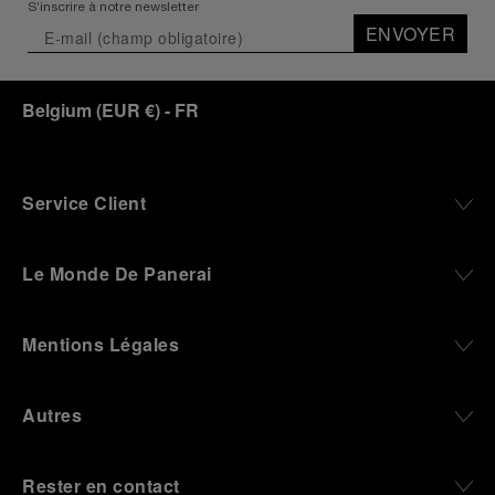
S’inscrire à notre newsletter
ENVOYER
Belgium
(
EUR €
)
- FR
Service Client
Le Monde De Panerai
Mentions Légales
Autres
Rester en contact