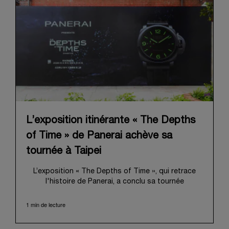
L’exposition itinérante « The Depths
of Time » de Panerai achève sa
tournée à Taipei
L’exposition « The Depths of Time », qui retrace
l'histoire de Panerai, a conclu sa tournée
internationale à Taipei. Du 12 au 15 juin 2026, les
visiteurs ont pu venir l’admirer dans le Huashan
1 min de lecture
1914 Creative Park, bâtiment d’importance
historique. Fort d'une histoire séculaire, ce lieu