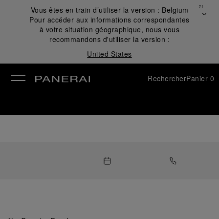
Fermer
Vous êtes en train d’utiliser la version :
Belgium
✕
Pour accéder aux informations correspondantes
mer
à votre situation géographique, nous vous
recommandons d'utiliser la version :
United States
Rechercher
Panier
0