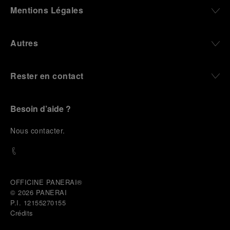
Mentions Légales
Autres
Rester en contact
Besoin d’aide ?
N
ous contacter
.
OFFICINE PANERAI®
© 2026 
PANERAI
P.I. 12155270155
Crédits