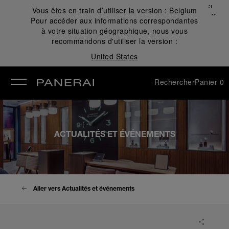
Fermer
Vous êtes en train d’utiliser la version :
Belgium
✕
Pour accéder aux informations correspondantes
mer
à votre situation géographique, nous vous
recommandons d'utiliser la version :
United States
Rechercher
Panier
0
ACTUALITÉS ET ÉVÉNEMENTS
Aller vers Actualités et événements