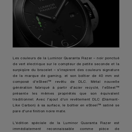
Les couleurs de la Luminor Quaranta Razer – noir ponctué
de vert électrique sur le compteur de petite seconde et la
surpiqûre du bracelet – s'inspirent des couleurs signature
de la marque de gaming, et son boîtier de 40 mm est
composé d'eSteel™ revêtu de DLC. Métal nouvelle
génération fabriqué à partir d'acier recyclé, l'eSteel™
présente les mêmes propriétés que son équivalent
traditionnel. Avec l'ajout d'un revêtement DLC (Diamant-
Like Carbon) à sa surface, le boîtier en eSteel™ satiné se
pare d'une finition noire mate.
L'édition spéciale de la Luminor Quaranta Razer est
immédiatement reconnaissable comme pièce de