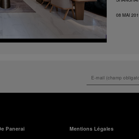
08 MAI 201
e Panerai
Mentions Légales