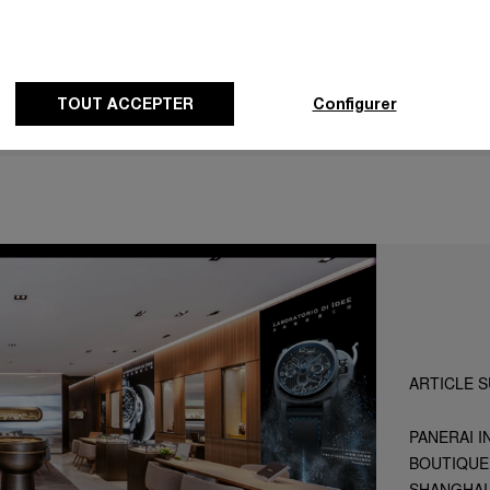
Carte
TOUT ACCEPTER
Configurer
ARTICLE S
PANERAI 
BOUTIQUE
SHANGHAI