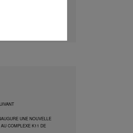
UIVANT
INAUGURE UNE NOUVELLE
 AU COMPLEXE K11 DE