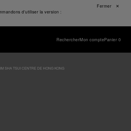
Fermer ✕
mandons d'utiliser la version :
Rechercher
Mon compte
Panier
0
IM SHA TSUI CENTRE DE HONG KONG