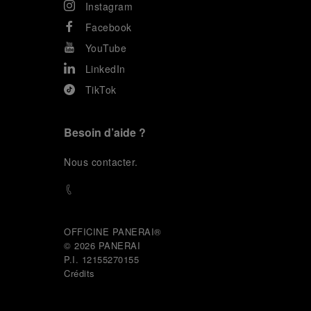
Instagram
Facebook
YouTube
LinkedIn
TikTok
Besoin d’aide ?
N
ous contacter
.
OFFICINE PANERAI®
© 2026 
PANERAI
P.I. 12155270155
Crédits