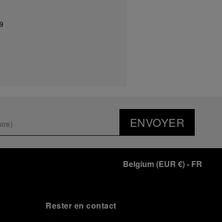
9
ENVOYER
Belgium
(
EUR €
)
- FR
Rester en contact