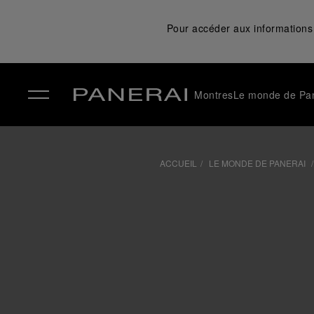
Pour accéder aux informations 
Montres
Le monde de Pa
✕
ACCUEIL
LE MONDE DE PANERAI