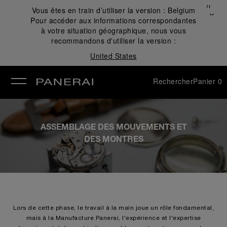
Fermer
Vous êtes en train d’utiliser la version :
Belgium
✕
Pour accéder aux informations correspondantes
mer
à votre situation géographique, nous vous
recommandons d'utiliser la version :
United States
Rechercher
Panier
0
ASSEMBLAGE DES MOUVEMENTS ET
DES MONTRES
Lors de cette phase, le travail à la main joue un rôle fondamental,
mais à la Manufacture Panerai, l'expérience et l'expertise