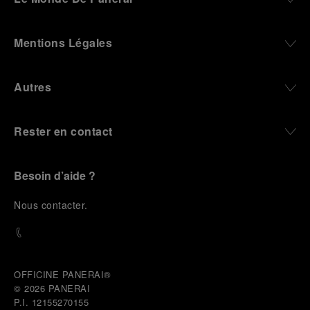
Mentions Légales
Autres
Rester en contact
Besoin d’aide ?
N
ous contacter
.
OFFICINE PANERAI®
© 2026 
PANERAI
P.I. 12155270155