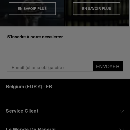
EN SAVOIR PLUS
EN SAVOIR PLUS
S’inscrire à notre newsletter
ENVOYER
Belgium
(
EUR €
)
- FR
Service Client
Le Monde De Panerai