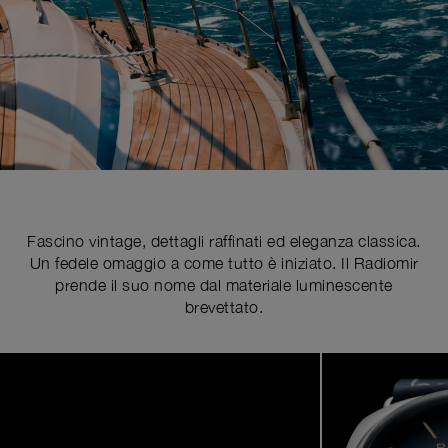
Fascino vintage, dettagli raffinati ed eleganza classica.
Un fedele omaggio a come tutto è iniziato. Il Radiomir
prende il suo nome dal materiale luminescente
brevettato.
Image
1
of
4