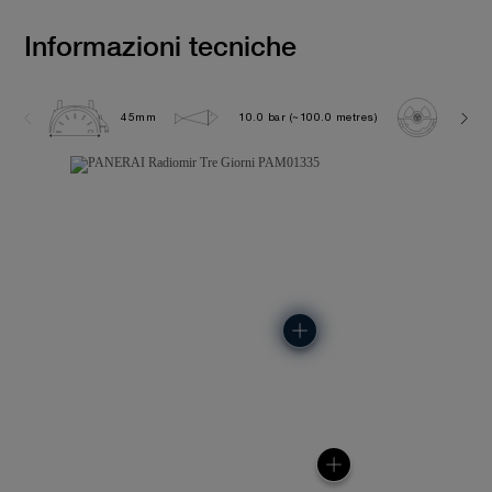
Informazioni tecniche
45mm
10.0 bar (~100.0 metres)
P600