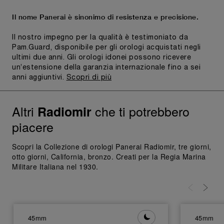
Il nome Panerai è sinonimo di resistenza e precisione.
Il nostro impegno per la qualità è testimoniato da
Pam.Guard, disponibile per gli orologi acquistati negli
ultimi due anni. Gli orologi idonei possono ricevere
un’estensione della garanzia internazionale fino a sei
anni aggiuntivi.
Scopri di più
Altri
che ti potrebbero
Radiomir
piacere
Scopri la Collezione di orologi Panerai Radiomir, tre giorni,
otto giorni, California, bronzo. Creati per la Regia Marina
Militare Italiana nel 1930.
45mm
45mm