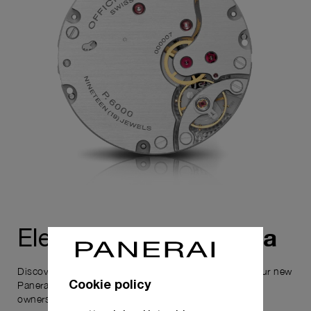
esperienza
Eleva la tua
Discover the exceptional elements that accompany your new
Cookie policy
Panerai timepiece, enhancing its versatility and your
ownership experience.