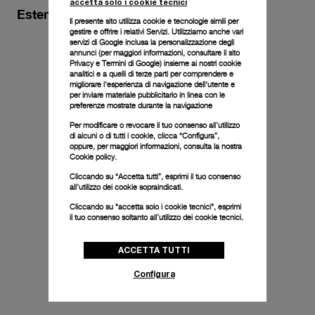
accetta solo i cookie tecnici
Estendi la garanzia
Il presente sito utilizza cookie e tecnologie simili per
gestire e offrire i relativi Servizi. Utilizziamo anche vari
servizi di Google inclusa la personalizzazione degli
annunci (per maggiori informazioni, consultare il
sito
Privacy e Termini di Google
) insieme ai nostri cookie
analitici e a quelli di terze parti per comprendere e
migliorare l'esperienza di navigazione dell'utente e
per inviare materiale pubblicitario in linea con le
preferenze mostrate durante la navigazione
Per modificare o revocare il tuo consenso all’utilizzo
di alcuni o di tutti i cookie, clicca “Configura”,
oppure, per maggiori informazioni, consulta la nostra
Cookie policy.
Cliccando su “Accetta tutti”, esprimi il tuo consenso
all’utilizzo dei cookie sopraindicati.
Cliccando su "accetta solo i cookie tecnici", esprimi
il tuo consenso soltanto all’utilizzo dei cookie tecnici.
ACCETTA TUTTI
Configura