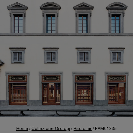
Home
Collezione Orologi
Radiomir
PAM01335