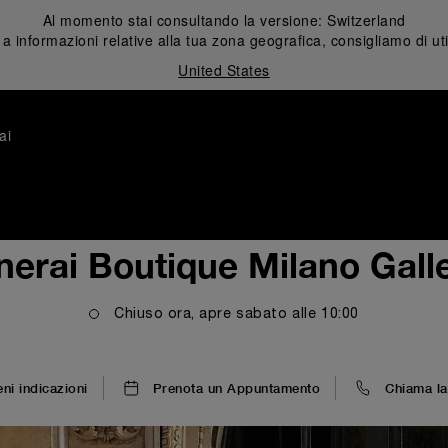
Al momento stai consultando la versione:
Switzerland
 informazioni relative alla tua zona geografica, consigliamo di uti
United States
ai
nerai Boutique Milano Galle
Chiuso ora, apre
sabato
alle
10:00
eni indicazioni
Prenota un Appuntamento
Chiama la