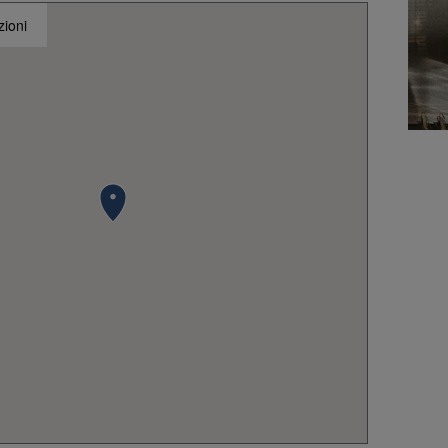
zioni