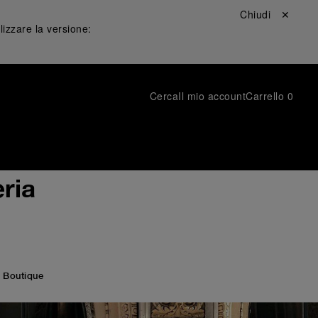
Chiudi ✕
lizzare la versione:
Cerca
Il mio account
Carrello
0
ria
 Boutique