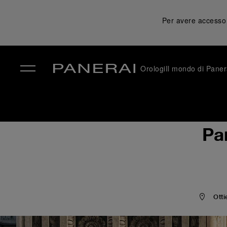
Per avere accesso a
Orologi
Il mondo di Paner
✕
Pa
Otti