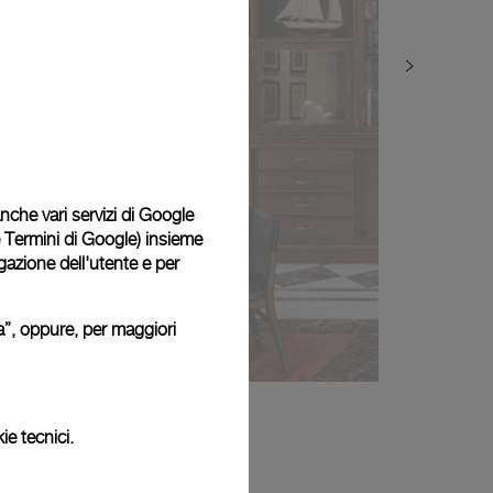
 anche vari servizi di Google
e Termini di Google
) insieme
igazione dell'utente e per
ura”, oppure, per maggiori
ie tecnici.