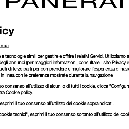
icy
nici
 e tecnologie simili per gestire e offrire i relativi Servizi. Utilizziamo
degli annunci (per maggiori informazioni, consultare il
sito Privacy 
 quelli di terze parti per comprendere e migliorare l'esperienza di nav
o in linea con le preferenze mostrate durante la navigazione
uo consenso all’utilizzo di alcuni o di tutti i cookie, clicca “Config
tra
Cookie policy.
esprimi il tuo consenso all’utilizzo dei cookie sopraindicati.
ookie tecnici", esprimi il tuo consenso soltanto all’utilizzo dei cook