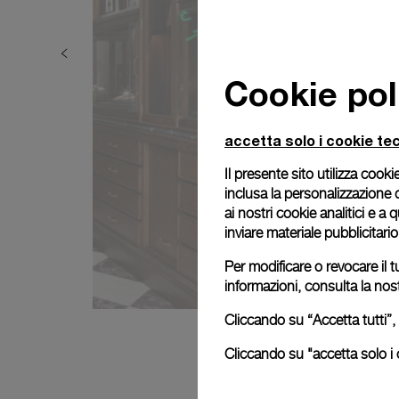
Cookie pol
accetta solo i cookie tec
Il presente sito utilizza cookie
inclusa la personalizzazione 
ai nostri cookie analitici e a
inviare materiale pubblicitari
Per modificare o revocare il t
informazioni, consulta la nos
Cliccando su “Accetta tutti”, 
Cliccando su "accetta solo i c