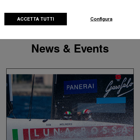
ACCETTA TUTTI
Configura
News & Events