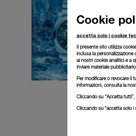
Cookie pol
accetta solo i cookie tec
Il presente sito utilizza cookie
inclusa la personalizzazione 
ai nostri cookie analitici e a
inviare materiale pubblicitari
Per modificare o revocare il t
informazioni, consulta la nos
Cliccando su “Accetta tutti”, 
Cliccando su "accetta solo i c