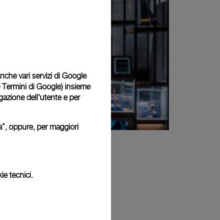
 anche vari servizi di Google
e Termini di Google
) insieme
igazione dell'utente e per
ura”, oppure, per maggiori
ie tecnici.