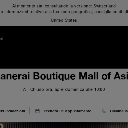
Al momento stai consultando la versione:
Switzerland
 informazioni relative alla tua zona geografica, consigliamo di uti
United States
ai
anerai Boutique Mall of As
Chiuso ora, apre
domenica
alle
10:00
eni indicazioni
Prenota un Appuntamento
Chiama la