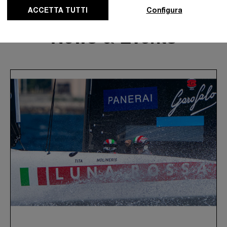
ACCETTA TUTTI
Configura
News & Events