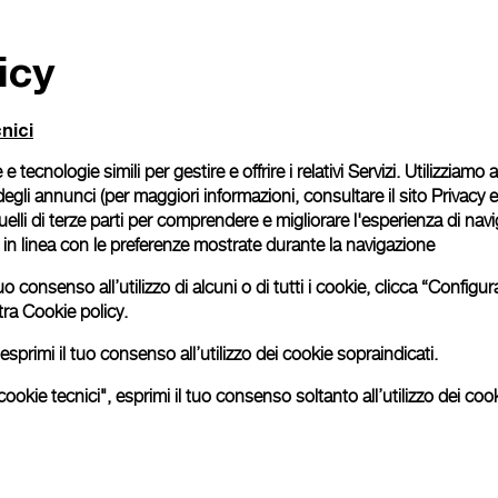
icy
nici
 e tecnologie simili per gestire e offrire i relativi Servizi. Utilizziamo
degli annunci (per maggiori informazioni, consultare il
sito Privacy 
 quelli di terze parti per comprendere e migliorare l'esperienza di nav
o in linea con le preferenze mostrate durante la navigazione
uo consenso all’utilizzo di alcuni o di tutti i cookie, clicca “Config
tra
Cookie policy.
esprimi il tuo consenso all’utilizzo dei cookie sopraindicati.
ookie tecnici", esprimi il tuo consenso soltanto all’utilizzo dei cook