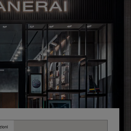
zioni