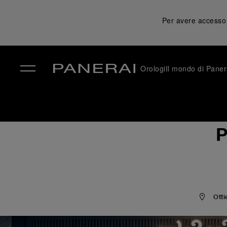
Per avere accesso a
Orologi
Il mondo di Paner
✕
P
Otti