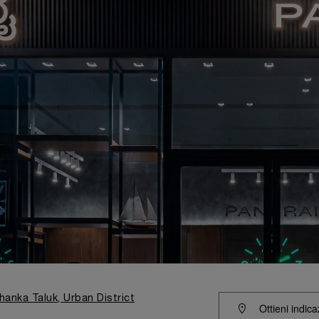
hanka Taluk, Urban District
Ottieni indica