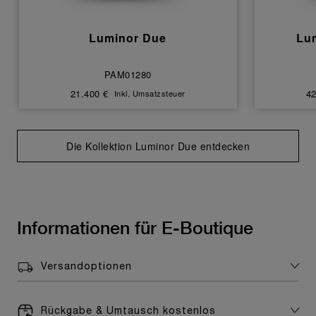
Luminor Due
Lu
PAM01280
21.400 €
42
Inkl. Umsatzsteuer
Die Kollektion Luminor Due entdecken
Informationen für E-Boutique
Versandoptionen
Rückgabe & Umtausch kostenlos