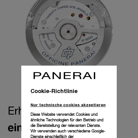
Cookie-Richtlinie
Nur technische cookies akzeptieren
zu
Erheben Sie Zeit
Diese Website verwendet Cookies und
ähnliche Technologien für den Betrieb und
einem Lebensgefühl
die Bereitstellung der relevanten Dienste.
Wir verwenden auch verschiedene Google-
Dienste einschließlich der