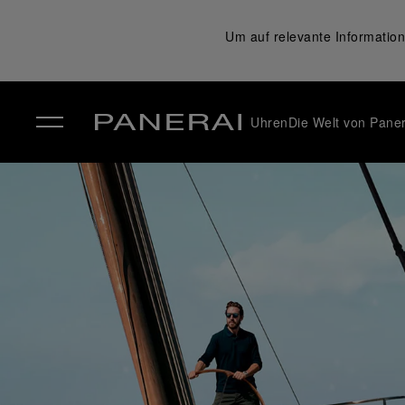
Um auf relevante Information
Uhren
Die Welt von Paner
✕