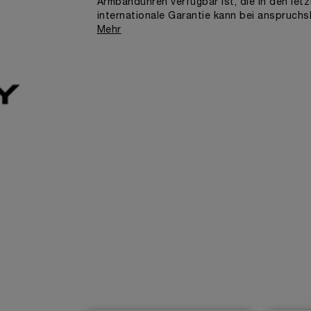
Armbanduhren verfügbar ist, die in den let
internationale Garantie kann bei anspruchs
Mehr