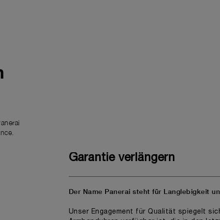
m
anerai
ence.
Garantie verlängern
Der Name Panerai steht für Langlebigkeit u
Unser Engagement für Qualität spiegelt si