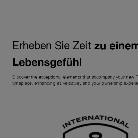
zu eine
Erheben Sie Zeit
Lebensgefühl
Discover the exceptional elements that accompany your new P
timepiece, enhancing its versatility and your ownership experi