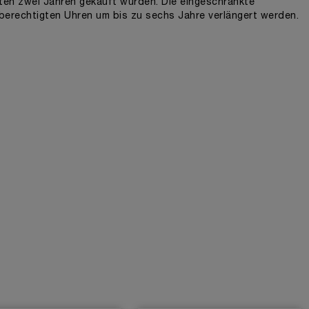
zten zwei Jahren gekauft wurden. Die eingeschränkte
berechtigten Uhren um bis zu sechs Jahre verlängert werden.