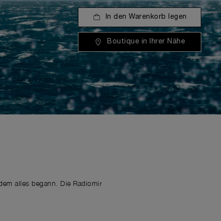
In den Warenkorb legen
Boutique in Ihrer Nähe
 dem alles begann. Die Radiomir