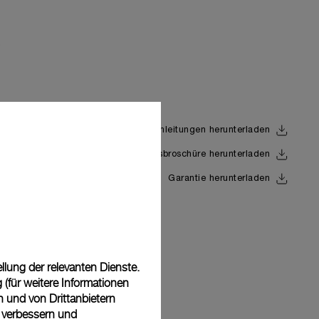
Anleitungen herunterladen
Uhrwerksbroschüre herunterladen
Back
Garantie herunterladen
lung der relevanten Dienste.
(für weitere Informationen
n und von Drittanbietern
u verbessern und