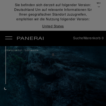
Schließen
Sie befinden sich derzeit auf folgender Version:
✕
Deutschland
Um auf relevante Informationen für
ließen
Ihren geografischen Standort zuzugreifen,
empfehlen wir die Nutzung folgender Version:
United States
Suche
Warenkorb
0
/
Uhrenkollektion
Submersible