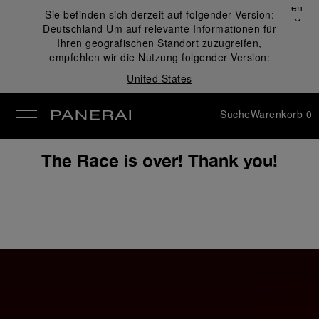
Schließen
Sie befinden sich derzeit auf folgender Version:
✕
Deutschland
Um auf relevante Informationen für
ließen
Ihren geografischen Standort zuzugreifen,
empfehlen wir die Nutzung folgender Version:
United States
Suche
Warenkorb
0
The Race is over! Thank you!