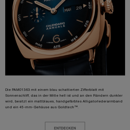
Die PAM01363 mit einem blau schattierten Zifferblatt mit
Sonnenschliff, das in der Mitte hell ist und an den Rändern dunkler
wird, besitzt ein mattblaues, handgefärbtes Alligatorlederarmband
und ein 45-mm-Gehäuse aus Goldtech™.
ENTDECKEN