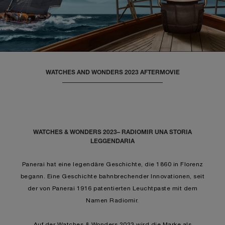
WATCHES AND WONDERS 2023 AFTERMOVIE
WATCHES & WONDERS 2023– RADIOMIR UNA STORIA
LEGGENDARIA
Panerai hat eine legendäre Geschichte, die 1860 in Florenz
begann. Eine Geschichte bahnbrechender Innovationen, seit
der von Panerai 1916 patentierten Leuchtpaste mit dem
Namen Radiomir.
Auf der Watches & Wonders 2023 wird die Marke als