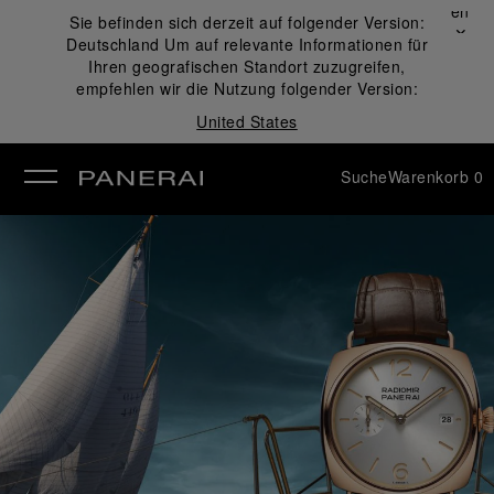
Schließen
Sie befinden sich derzeit auf folgender Version:
✕
Deutschland
Um auf relevante Informationen für
ließen
Ihren geografischen Standort zuzugreifen,
empfehlen wir die Nutzung folgender Version:
United States
Suche
Warenkorb
0