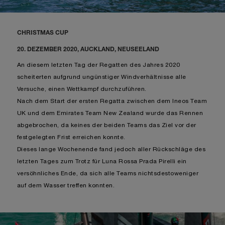
CHRISTMAS CUP
20. DEZEMBER 2020, AUCKLAND, NEUSEELAND
An diesem letzten Tag der Regatten des Jahres 2020
scheiterten aufgrund ungünstiger Windverhältnisse alle
Versuche, einen Wettkampf durchzuführen.
Nach dem Start der ersten Regatta zwischen dem Ineos Team
UK und dem Emirates Team New Zealand wurde das Rennen
abgebrochen, da keines der beiden Teams das Ziel vor der
festgelegten Frist erreichen konnte.
Dieses lange Wochenende fand jedoch aller Rückschläge des
letzten Tages zum Trotz für Luna Rossa Prada Pirelli ein
versöhnliches Ende, da sich alle Teams nichtsdestoweniger
auf dem Wasser treffen konnten.