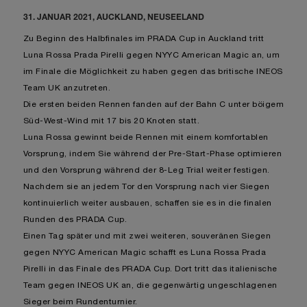
31. JANUAR 2021, AUCKLAND, NEUSEELAND
Zu Beginn des Halbfinales im PRADA Cup in Auckland tritt
Luna Rossa Prada Pirelli gegen NYYC American Magic an, um
im Finale die Möglichkeit zu haben gegen das britische INEOS
Team UK anzutreten.
Die ersten beiden Rennen fanden auf der Bahn C unter böigem
Süd-West-Wind mit 17 bis 20 Knoten statt.
Luna Rossa gewinnt beide Rennen mit einem komfortablen
Vorsprung, indem Sie während der Pre-Start-Phase optimieren
und den Vorsprung während der 8-Leg Trial weiter festigen.
Nachdem sie an jedem Tor den Vorsprung nach vier Siegen
kontinuierlich weiter ausbauen, schaffen sie es in die finalen
Runden des PRADA Cup.
Einen Tag später und mit zwei weiteren, souveränen Siegen
gegen NYYC American Magic schafft es Luna Rossa Prada
Pirelli in das Finale des PRADA Cup. Dort tritt das italienische
Team gegen INEOS UK an, die gegenwärtig ungeschlagenen
Sieger beim Rundenturnier.