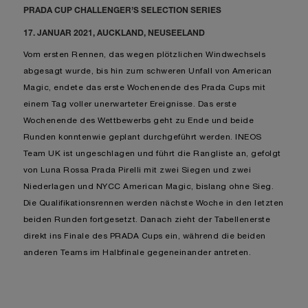
PRADA CUP CHALLENGER’S SELECTION SERIES
17. JANUAR 2021, AUCKLAND, NEUSEELAND
Vom ersten Rennen, das wegen plötzlichen Windwechsels
abgesagt wurde, bis hin zum schweren Unfall von American
Magic, endete das erste Wochenende des Prada Cups mit
einem Tag voller unerwarteter Ereignisse. Das erste
Wochenende des Wettbewerbs geht zu Ende und beide
Runden konntenwie geplant durchgeführt werden. INEOS
Team UK ist ungeschlagen und führt die Rangliste an, gefolgt
von Luna Rossa Prada Pirelli mit zwei Siegen und zwei
Niederlagen und NYCC American Magic, bislang ohne Sieg.
Die Qualifikationsrennen werden nächste Woche in den letzten
beiden Runden fortgesetzt. Danach zieht der Tabellenerste
direkt ins Finale des PRADA Cups ein, während die beiden
anderen Teams im Halbfinale gegeneinander antreten.