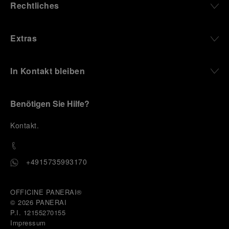
Rechtliches
Extras
In Kontakt bleiben
Benötigen Sie Hilfe?
K
ontakt
.
+4915735993170
OFFICINE PANERAI®
© 2026 
PANERAI
P.I. 12155270155
Impressum