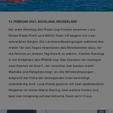
14. FEBRUAR 2021, AUCKLAND, NEUSEELAND
Der erste Renntag des Prada Cup Finales zwischen Luna
Rossa Prada Pirelli und INEOS Team UK begann mit zwei
souveränen Siegen. Die Leichtwindbedingungen während des
ersten Teil des Tages veranlasste das Rennkomitee dazu, für
die Rennen an diesem Tag Kurs A zu wählen. Zweiter Renntag
in der Endphase des PRADA Cup. Das Szenario der heutigen
zwei Rennen ist Kurs E, der zwischen den beiden Inseln
Waiheke und Rangitoto liegt, wo die Windbedingungen
aufgrund der Höhe der umliegenden Insel berüchtigt
unbeständig sind. Luna Rossa gewinnt mit zwei spektakulären
Regatten im reinen Match Racing zwei weitere Punkte und
baut den Vorsprung auf das britische Team auf 4-0 aus.