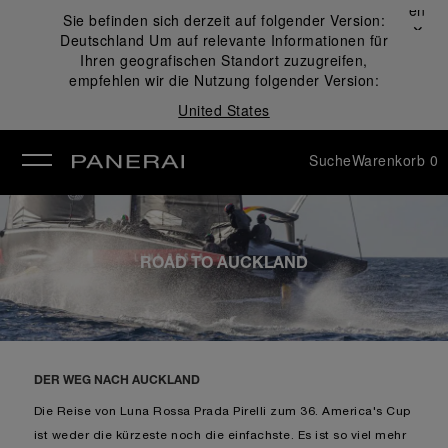
Schließen
Sie befinden sich derzeit auf folgender Version:
✕
Deutschland
Um auf relevante Informationen für
ließen
Ihren geografischen Standort zuzugreifen,
empfehlen wir die Nutzung folgender Version:
United States
Suche
Warenkorb
0
ROAD TO AUCKLAND
DER WEG NACH AUCKLAND
Die Reise von Luna Rossa Prada Pirelli zum 36. America's Cup
ist weder die kürzeste noch die einfachste. Es ist so viel mehr