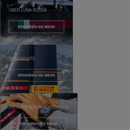
ÜBER LUNA ROSSA
ERFAHREN SIE MEHR
GESCHICHTE
ERFAHREN SIE MEHR
DIE LUNA ROSSA KOLLEKTION
ERFAHREN SIE MEHR