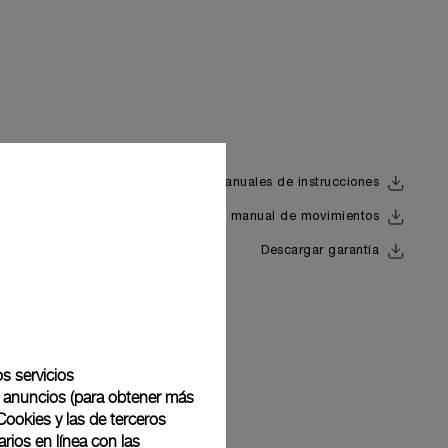
Descargar manuales de instrucciones
Descargar el manual de movimientos
Back
Descargar garantía
os servicios
de anuncios (para obtener más
Cookies y las de terceros
rios en línea con las