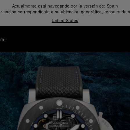
Actualmente está navegando por la versión de:
Spain
formación correspondiente a su ubicación geográfica, recomendamo
United States
rai