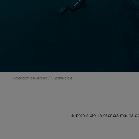
/
Colección de relojes
Submersible
Submersible, la esencia marina de 