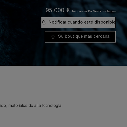
95.000 €
Impuestos De Venta Incluidos
Notificar cuando esté disponible
Su boutique más cercana
ido, materiales de alta tecnología,