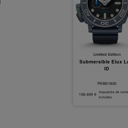
Limited Edition
Submersible Elux L
ID
PAM01800
Impuestos de vent
109.900 €
incluidos