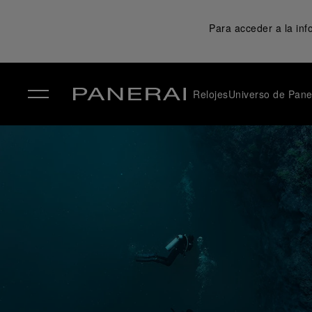
Para acceder a la in
Relojes
Universo de Pane
✕