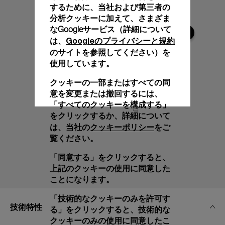
するために、当社および第三者の
分析クッキーに加えて、さまざま
なGoogleサービス（詳細について
Googleのプライバシーと規約
は、
のサイト
を参照してください）を
使用しています。
クッキーの一部またはすべての同
意を変更または撤回するには、
「すべてのクッキーを構成する」
をクリックするか、詳細について
クッキーポリシー
は、当社の
をご
覧ください。
「同意する」をクリックすると、
上記のクッキーの使用に同意した
ことになります。
「技術的なクッキーのみを許可す
技術特性
る」をクリックすると、技術的な
クッキーのみの使用に同意したこ