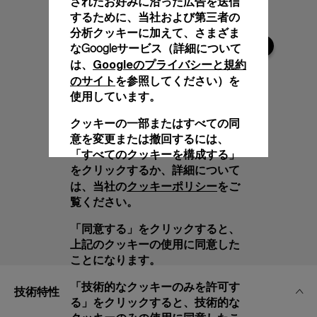
されたお好みに沿った広告を送信
するために、当社および第三者の
分析クッキーに加えて、さまざま
なGoogleサービス（詳細について
Googleのプライバシーと規約
は、
のサイト
を参照してください）を
使用しています。
クッキーの一部またはすべての同
意を変更または撤回するには、
「すべてのクッキーを構成する」
をクリックするか、詳細について
クッキーポリシー
は、当社の
をご
覧ください。
「同意する」をクリックすると、
上記のクッキーの使用に同意した
ことになります。
「技術的なクッキーのみを許可す
技術特性
る」をクリックすると、技術的な