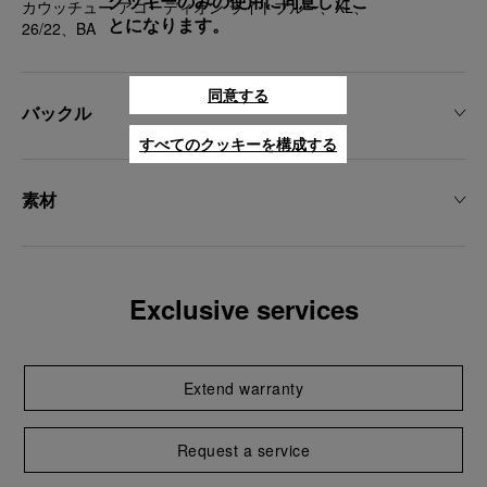
クッキーのみの使用に同意したこ
カウッチュー アコーディオン ライトブルー、XL、
とになります。
26/22、BA
同意する
バックル
すべてのクッキーを構成する
素材
Exclusive services
Extend warranty
Request a service