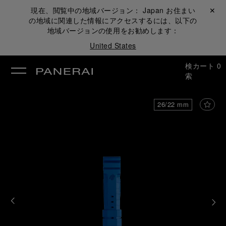
現在、閲覧中の地域バージョン：
Japan
お住まい
閉じる ✕
の地域に関連した情報にアクセスするには、以下の
地域バージョンの使用をお勧めします：
United States
検
カート
0
索
26/22 mm