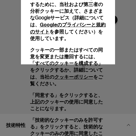
するために、当社および第三者の
分析クッキーに加えて、さまざま
なGoogleサービス（詳細について
Googleのプライバシーと規約
は、
のサイト
を参照してください）を
使用しています。
クッキーの一部またはすべての同
意を変更または撤回するには、
「すべてのクッキーを構成する」
をクリックするか、詳細について
クッキーポリシー
は、当社の
をご
覧ください。
「同意する」をクリックすると、
上記のクッキーの使用に同意した
ことになります。
「技術的なクッキーのみを許可す
技術特性
る」をクリックすると、技術的な
クッキーのみの使用に同意したこ