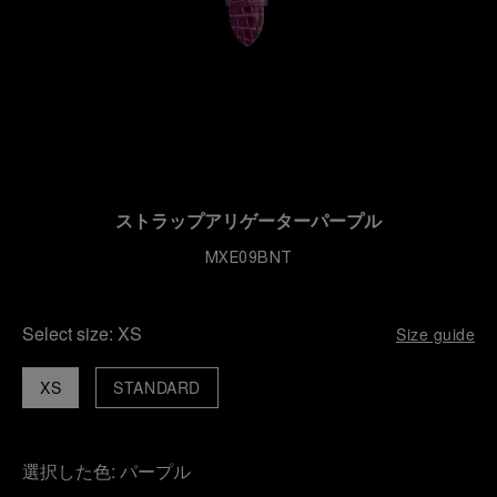
ストラップアリゲーターパープル
MXE09BNT
Select size:
XS
Size guide
XS
STANDARD
選択した色:
パープル