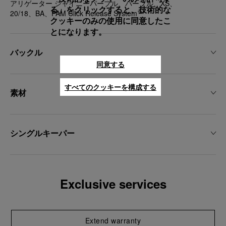
アリゲーター シャイニーパープル、パープル、XS、
る」をクリックすると、技術的な
20/18、BA、PAM Click Release System™
クッキーのみの使用に同意したこ
とになります。
バックル
同意する
すべてのクッキーを構成する
素材
シングルキーパー
Exclusive services
Extend warranty