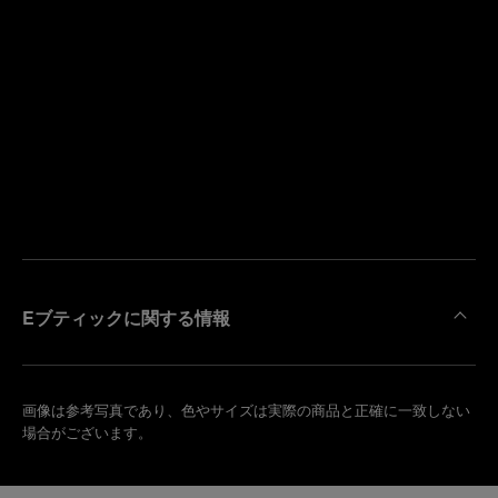
寄
り
来
の
店
ブ
予
テ
約
ィ
す
ッ
る
ク
を
検
索
Eブティックに関する情報
画像は参考写真であり、色やサイズは実際の商品と正確に一致しない
場合がございます。