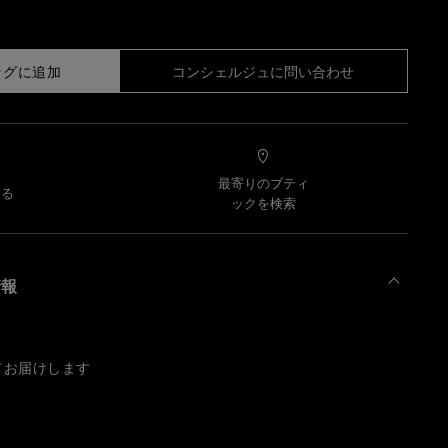
ッグに追加
コンシェルジュに問い合わせ
最寄りのブティ
する
ックを検索
情報
てお届けします