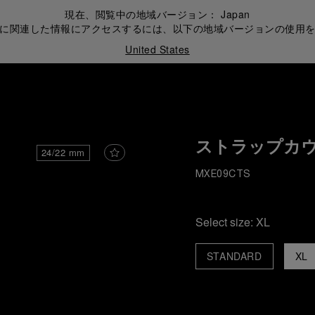
現在、閲覧中の地域バージョン：
Japan
に関連した情報にアクセスするには、以下の地域バージョンの使用
United States
ストラップカ
24/22 mm
MXE09CTS
Select size:
XL
STANDARD
XL