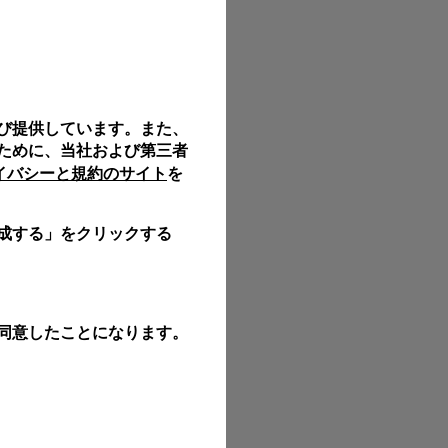
び提供しています。また、
ために、当社および第三者
ライバシーと規約のサイト
を
成する」をクリックする
同意したことになります。