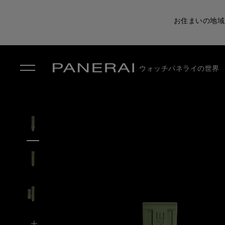
お住まいの地域
ウォッチ
パネライの世界
✕