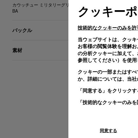
カウッチュー ミリタリーグリーン、XL、24/22、
クッキーポ
BA
技術的なクッキーのみを許
バックル
当ウェブサイトは、クッキ
お客様の閲覧体験を理解お
素材
の分析クッキーに加えて、さ
参照してください）を使用
クッキーの一部またはすべ
か、詳細については、当社
「同意する」をクリックす
「技術的なクッキーのみを
同意する