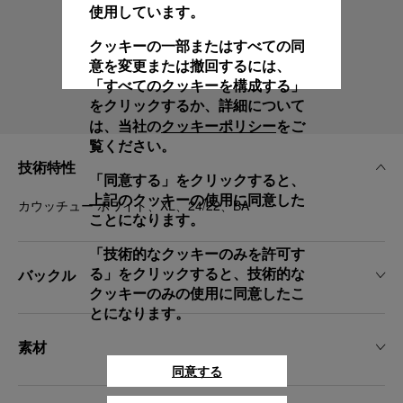
使用しています。
クッキーの一部またはすべての同
意を変更または撤回するには、
「すべてのクッキーを構成する」
をクリックするか、詳細について
クッキーポリシー
は、当社の
をご
覧ください。
技術特性
「同意する」をクリックすると、
上記のクッキーの使用に同意した
カウッチュー ホワイト、XL、24/22、BA
ことになります。
「技術的なクッキーのみを許可す
バックル
る」をクリックすると、技術的な
クッキーのみの使用に同意したこ
とになります。
素材
同意する