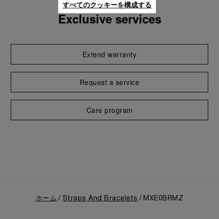
すべてのクッキーを構成する
Exclusive services
Extend warranty
Request a service
Care program
ホーム
Straps And Bracelets
MXE0BRMZ