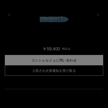
￥59,400
税込み
コンシェルジュに問い合わせ
入荷され次第通知を受け取る
最