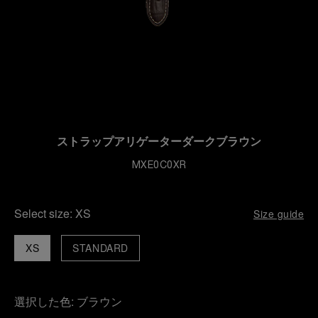
ストラップアリゲーターダークブラウン
MXE0C0XR
Select size:
XS
Size guide
XS
STANDARD
選択した色:
ブラウン