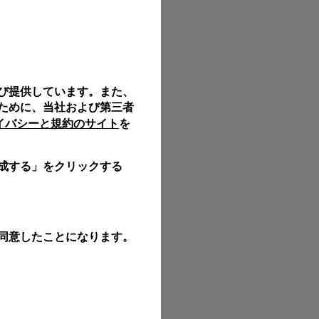
イのロゴ入りボックスに入れて、無料でギフトラッピングいた
中、個人宛てのギフトメッセージを入れることもできます。
び提供しています。また、
サイズは実際の商品と正確に一致しない場合がございます。
ために、当社および第三者
ライバシーと規約のサイト
を
成する」をクリックする
同意したことになります。