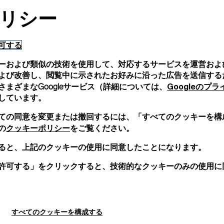
ご注文品はすべてパネラ
リシー
します。オンライン決済
詳細を見る
可する
ーおよび類似の技術を使用して、対応するサービスを運営およ
画像は参考写真であり、色や
よび改善し、閲覧中に示されたお好みに沿った広告を送信する
Googleのプ
まざまなGoogleサービス（詳細については、
しています。
ての同意を変更または撤回するには、「すべてのクッキーを構
クッキーポリシー
の
をご覧ください。
ると、上記のクッキーの使用に同意したことになります。
許可する」をクリックすると、技術的なクッキーのみの使用に
すべてのクッキーを構成する