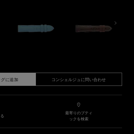
ッグに追加
コンシェルジュに問い合わせ
最寄りのブティ
する
ックを検索