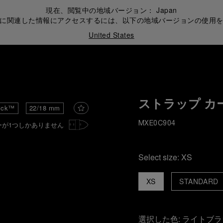
現在、閲覧中の地域バージョン：
Japan
に関連した情報にアクセスするには、以下の地域バージョンの使用
United States
ストラップ カ
ick™
22/18 mm
ーが1つしかありません
MXE0C904
Select size:
XS
XS
STANDARD
選択した色:
ライトブラ