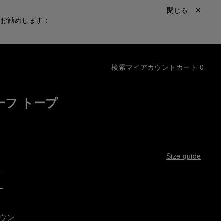
閉じる ✕
をお勧めします：
検索
マイアカウント
カート
0
ーフ トープ
Size guide
ウン