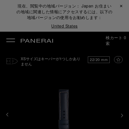
現在、閲覧中の地域バージョン：
Japan
お住まい
閉じる ✕
の地域に関連した情報にアクセスするには、以下の
地域バージョンの使用をお勧めします：
United States
検
カート
0
索
XSサイズはキーパーが1つしかあり
22/20 mm
ません