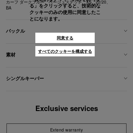
カーフ ダークブルー、ベージュステッチ、XS、22/20、
る」をクリックすると、技術的な
BA
クッキーのみの使用に同意したこ
とになります。
バックル
同意する
すべてのクッキーを構成する
素材
シングルキーパー
Exclusive services
Extend warranty