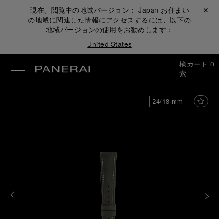
現在、閲覧中の地域バージョン：
Japan
お住まい
閉じる ✕
の地域に関連した情報にアクセスするには、以下の
地域バージョンの使用をお勧めします：
United States
検
カート
0
索
24/18 mm