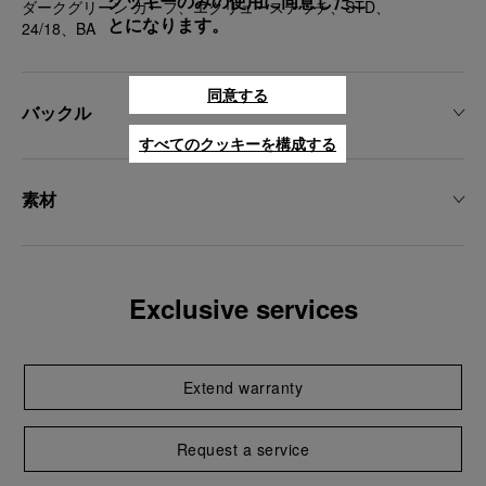
クッキーのみの使用に同意したこ
ダークグリーン カーフ、エクリューステッチ、STD、
とになります。
24/18、BA
同意する
バックル
すべてのクッキーを構成する
素材
Exclusive services
Extend warranty
Request a service