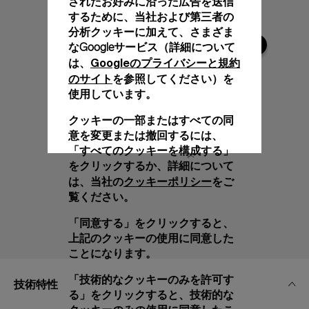
されたお好みに沿った広告を送信
するために、当社および第三者の
分析クッキーに加えて、さまざま
なGoogleサービス（詳細について
Googleのプライバシーと規約
は、
のサイト
を参照してください）を
使用しています。
クッキーの一部またはすべての同
意を変更または撤回するには、
「すべてのクッキーを構成する」
をクリックするか、詳細について
クッキーポリシー
は、当社の
をご
覧ください。
「同意する」をクリックすると、
上記のクッキーの使用に同意した
ことになります。
「技術的なクッキーのみを許可す
技術特性
る」をクリックすると、技術的な