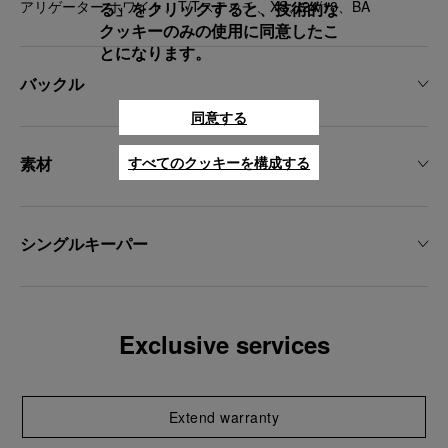
アリゲーター ホワイト、T/Tステッチ、XS、24/18、BA
る」をクリックすると、技術的な
クッキーのみの使用に同意したこ
とになります。
バックル
同意する
素材
すべてのクッキーを構成する
シングルキーパー
Exclusive services
Extend warranty