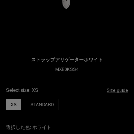
ストラップアリゲーターホワイト
MXE0KSS4
Select size:
XS
Size guide
XS
STANDARD
選択した色:
ホワイト