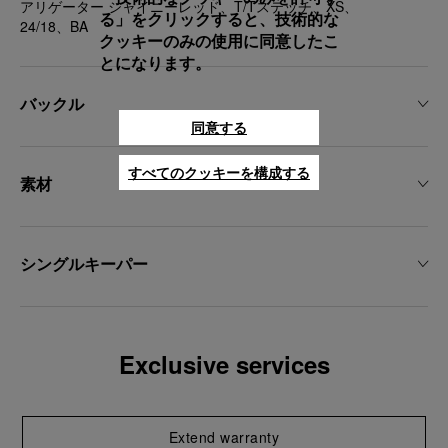
アリゲーター シャイニーレッド、T/Tステッチ、XS、
る」をクリックすると、技術的な
24/18、BA
クッキーのみの使用に同意したこ
とになります。
バックル
同意する
すべてのクッキーを構成する
素材
シングルキーパー
Exclusive services
Extend warranty