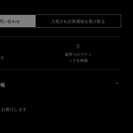
問い合わせ
入荷され次第通知を受け取る
最寄りのブティ
する
ックを検索
情報
てお届けします