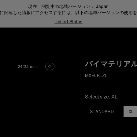
現在、閲覧中の地域バージョン：
Japan
に関連した情報にアクセスするには、以下の地域バージョンの使用
United States
バイマテリアル
24/22 mm
MXE0RLZL
Select size:
XL
STANDARD
XL