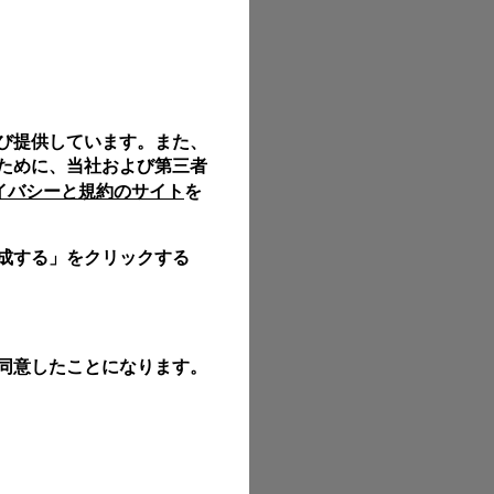
び提供しています。また、
ために、当社および第三者
ライバシーと規約のサイト
を
成する」をクリックする
同意したことになります。