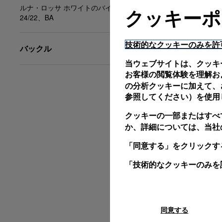
ルナ・ロッサ ホワイトのバイマテリアル、XL、
クッキーポ
24/22、BA
技術的なクッキーのみを許
バックル
当ウェブサイトは、クッキ
お客様の閲覧体験を理解お
の分析クッキーに加えて、さ
参照してください）を使用
クッキーの一部またはすべ
か、詳細については、当社
「同意する」をクリックす
「技術的なクッキーのみを
同意する