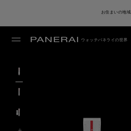
お住まいの地域
ウォッチ
パネライの世界
✕