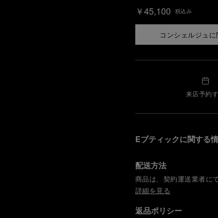
￥45,100
税込み
コンシェルジュに
来店予約
Eブティックに関する
配送方法
商品は、契約運送業者に
詳細を見る
返品ポリシー