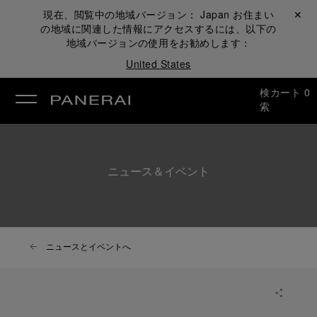
現在、閲覧中の地域バージョン：
Japan
お住まい
閉じる ✕
の地域に関連した情報にアクセスするには、以下の
地域バージョンの使用をお勧めします：
United States
検
カート
0
索
ニュース＆イベント
ニュースとイベントへ