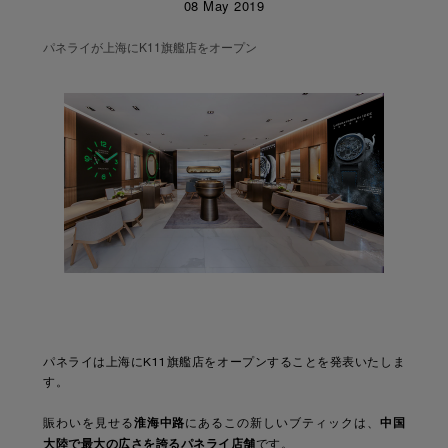
08 May 2019
パネライが上海にK11旗艦店をオープン
パネライは上海にK11旗艦店をオープンすることを発表いたしま
す。
淮海中路
中国
賑わいを見せる
にあるこの新しいブティックは、
大陸で最大の広さを誇るパネライ店舗
です。