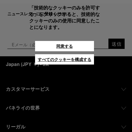
「技術的なクッキーのみを許可す
ニュースレターにご登録ください
る」をクリックすると、技術的な
クッキーのみの使用に同意したこ
とになります。
送信
同意する
すべてのクッキーを構成する
Japan
(
JPY ￥
)
- JA
カスタマーサービス
パネライの世界
リーガル