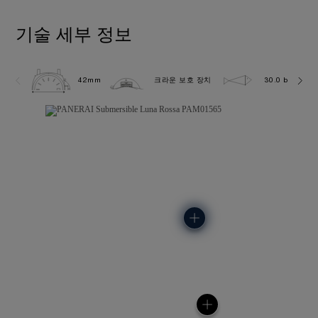
기술 세부 정보
42mm
크라운 보호 장치
30.0 bar (~300