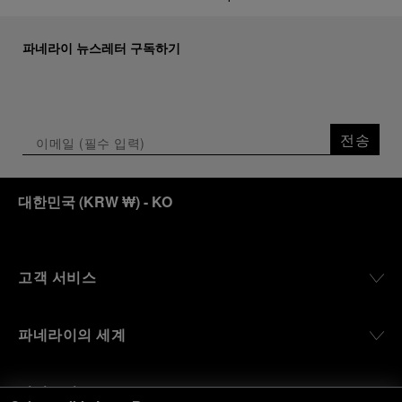
파네라이 뉴스레터 구독하기
전송
대한민국
(
KRW ₩
)
- KO
고객 서비스
파네라이의 세계
법적고지