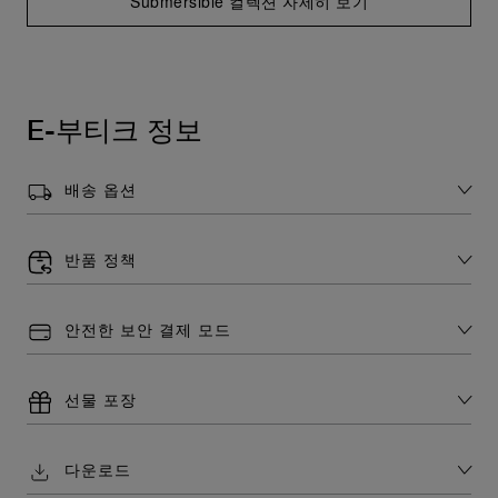
Submersible 컬렉션 자세히 보기
E-부티크 정보
배송 옵션
반품 정책
안전한 보안 결제 모드
선물 포장
다운로드