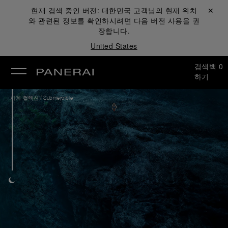
현재 검색 중인 버전:
대한민국
고객님의 현재 위치
닫기 ✕
와 관련된 정보를 확인하시려면 다음 버전 사용을 권
장합니다.
United States
검색
백
0
하기
/
시계 컬렉션
Submersible