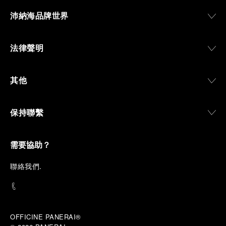
沛納海品牌世界
法律聲明
其他
保持聯繫
需要協助？
聯
絡我們
.
OFFICINE PANERAI®