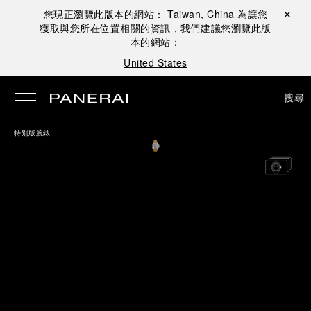
您現正瀏覽此版本的網站：
Taiwan, China
為讓您
關閉 ✕
獲取與您所在位置相關的資訊，我們建議您瀏覽此版
本的網站：
United States
搜尋
特別版腕錶