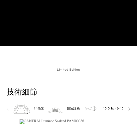
Limited Edition
技術細節
44毫米
錶冠護橋
10.0 bar (~100.0 metr