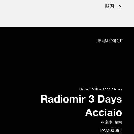
關閉 ✕
：
搜尋
我的帳戶
Limited Edition
1000 Pieces
Radiomir 3 Days
Acciaio
47毫米
,
精鋼
PAM00687