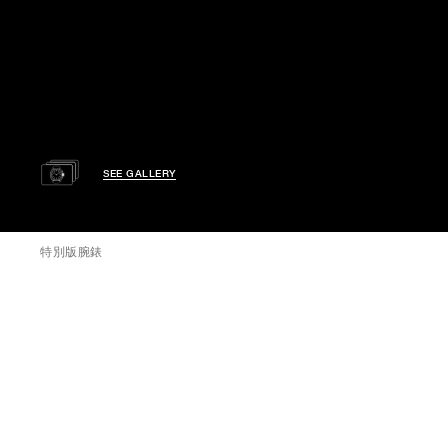
SEE GALLERY
特別版腕錶