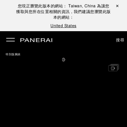
您現正瀏覽此版本的網站：
Taiwan, China
為讓您
關閉 ✕
獲取與您所在位置相關的資訊，我們建議您瀏覽此版
本的網站：
United States
搜尋
特別版腕錶