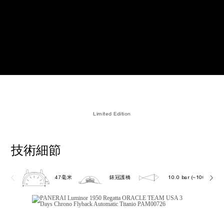
Limited Edition
技術細節
47毫米
錶冠護橋
10.0 bar (~100.0 metr