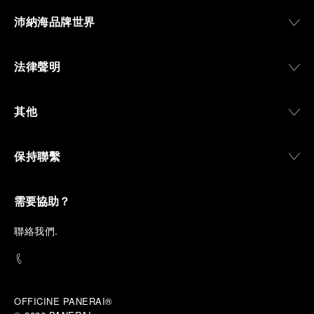
沛納海品牌世界
法律聲明
其他
保持聯繫
需要協助？
聯
絡我們
.
OFFICINE PANERAI®