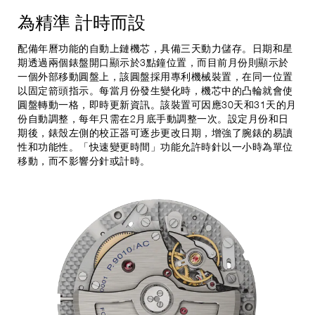
為精準
計時而設
配備年曆功能的自動上鏈機芯，具備三天動力儲存。日期和星
期透過兩個錶盤開口顯示於3點鐘位置，而目前月份則顯示於
一個外部移動圓盤上，該圓盤採用專利機械裝置，在同一位置
以固定箭頭指示。每當月份發生變化時，機芯中的凸輪就會使
圓盤轉動一格，即時更新資訊。該裝置可因應30天和31天的月
份自動調整，每年只需在2月底手動調整一次。設定月份和日
期後，錶殼左側的校正器可逐步更改日期，增強了腕錶的易讀
性和功能性。「快速變更時間」功能允許時針以一小時為單位
移動，而不影響分針或計時。