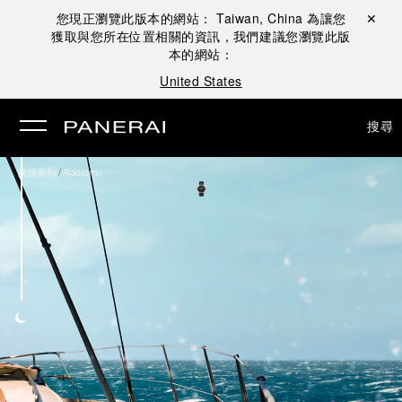
您現正瀏覽此版本的網站：
Taiwan, China
為讓您
關閉 ✕
獲取與您所在位置相關的資訊，我們建議您瀏覽此版
本的網站：
United States
搜尋
/
腕錶系列
Radiomir