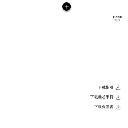
Back
下載指引
下載機芯手冊
下載保證書