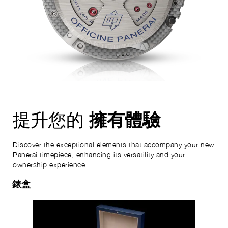
擁有體驗
提升您的
Discover the exceptional elements that accompany your new
Panerai timepiece, enhancing its versatility and your
ownership experience.
錶盒