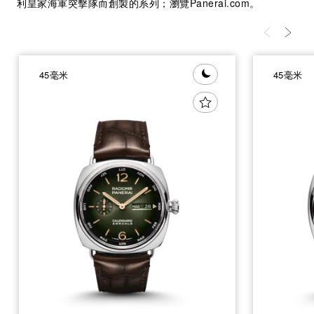
利皇家海軍突擊隊而創製的系列；瀏覽Panerai.com。
45毫米
45毫米