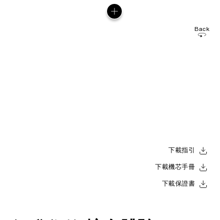
Back
下載指引
下載機芯手冊
下載保證書