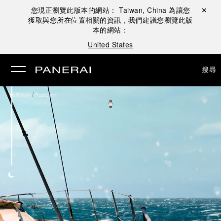
您現正瀏覽此版本的網站：
Taiwan, China
為讓您
關閉 ✕
獲取與您所在位置相關的資訊，我們建議您瀏覽此版
本的網站：
United States
搜尋
/
腕錶系列
Radiomir