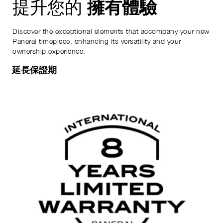
擁有體驗
提升您的
Discover the exceptional elements that accompany your new
Panerai timepiece, enhancing its versatility and your
ownership experience.
延長保證期