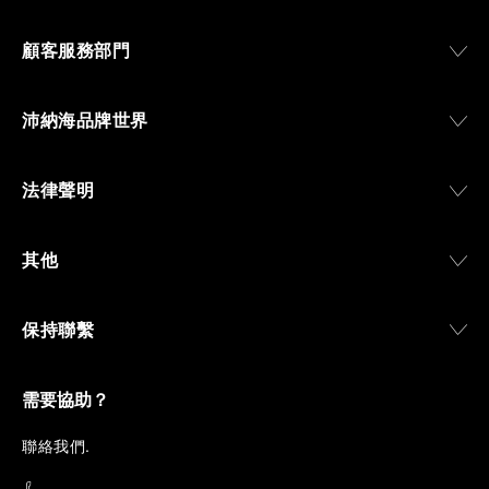
顧客服務部門
沛納海品牌世界
法律聲明
其他
保持聯繫
需要協助？
聯
絡我們
.