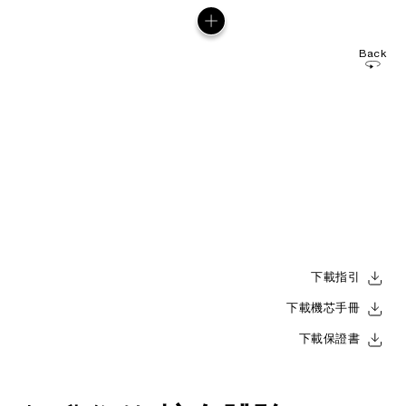
Back
下載指引
下載機芯手冊
下載保證書