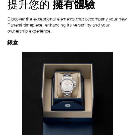
擁有體驗
提升您的
Discover the exceptional elements that accompany your new
Panerai timepiece, enhancing its versatility and your
ownership experience.
錶盒