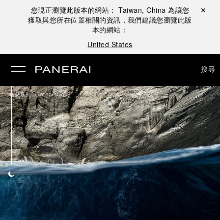
您現正瀏覽此版本的網站：
Taiwan, China
為讓您
關閉 ✕
獲取與您所在位置相關的資訊，我們建議您瀏覽此版
本的網站：
United States
搜尋
/
腕錶系列
Luminor Due