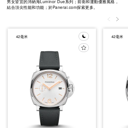
男女皆宜的沛納海Luminor Due系列；前衛和運動優雅風格，
結合頂尖性能和功能；於Panerai.com探索更多。
42毫米
42毫米