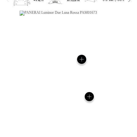
42毫米
錶冠護橋
5.0 bar (~50.0 metres