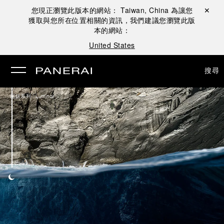
您現正瀏覽此版本的網站：
Taiwan, China
為讓您
關閉 ✕
獲取與您所在位置相關的資訊，我們建議您瀏覽此版
本的網站：
United States
搜尋
/
腕錶系列
Luminor