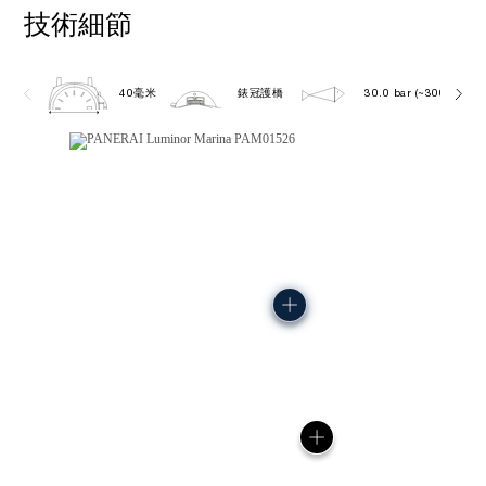
技術細節
40毫米
錶冠護橋
30.0 bar (~300.0 metr