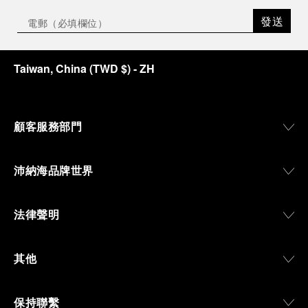
發送
Taiwan, China
(
TWD $
)
- ZH
顧客服務部門
沛納海品牌世界
法律聲明
其他
保持聯繫