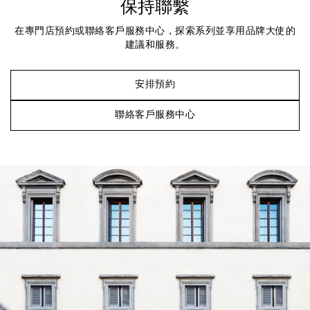
保持聯繫
在專門店預約或聯絡客戶服務中心，探索系列並享用品牌大使的
建議和服務。
安排預約
聯絡客戶服務中心