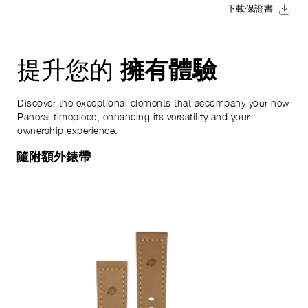
下載保證書
擁有體驗
提升您的
Discover the exceptional elements that accompany your new
Panerai timepiece, enhancing its versatility and your
ownership experience.
隨附額外錶帶