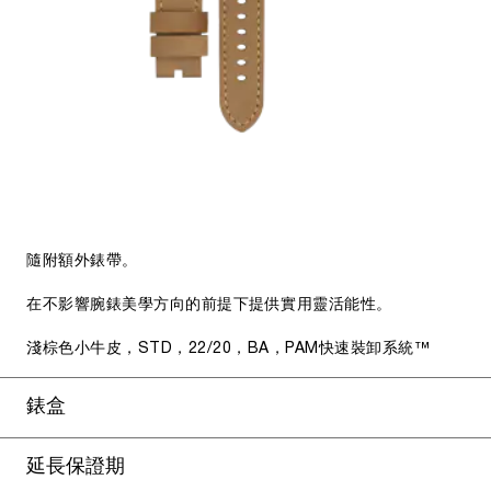
隨附額外錶帶。
在不影響腕錶美學方向的前提下提供實用靈活能性。
淺棕色小牛皮，STD，22/20，BA，PAM快速裝卸系統™
錶盒
延長保證期