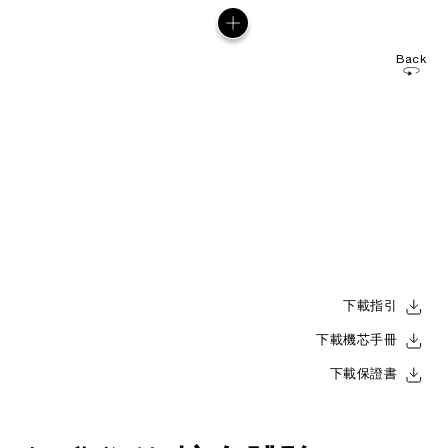
Back
下載指引
下載機芯手冊
下載保證書