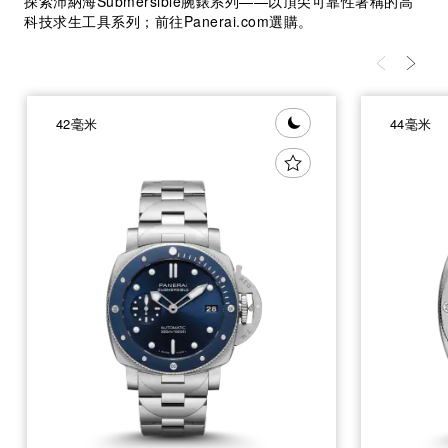
探索沛納海Submersible腕錶系列——以頂尖可靠性著稱的高
科技求生工具系列；前往Panerai.com選購。
42毫米
44毫米