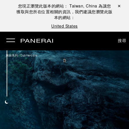
您現正瀏覽此版本的網站：
Taiwan, China
為讓您
關閉 ✕
獲取與您所在位置相關的資訊，我們建議您瀏覽此版
本的網站：
United States
搜尋
/
腕錶系列
Submersible