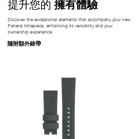
擁有體驗
提升您的
Discover the exceptional elements that accompany your new
Panerai timepiece, enhancing its versatility and your
ownership experience.
隨附額外錶帶