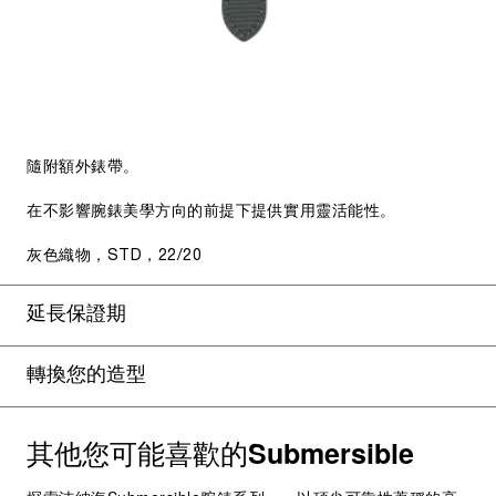
隨附額外錶帶。
在不影響腕錶美學方向的前提下提供實用靈活能性。
灰色織物，STD，22/20
延長保證期
轉換您的造型
其他您可能喜歡的
Submersible