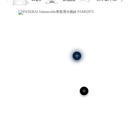
42毫米
錶冠護橋
30.0 bar (~300.0 metr