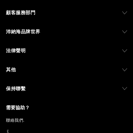
顧客服務部門
沛納海品牌世界
法律聲明
其他
保持聯繫
需要協助？
聯
絡我們
.