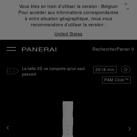
Fermer
Vous êtes en train d’utiliser la version :
Belgium
✕
Pour accéder aux informations correspondantes
mer
à votre situation géographique, nous vous
recommandons d'utiliser la version :
United States
Rechercher
Panier
0
La taille XS ne comporte qu'un seul
20/18 mm
passant
PAM Click™